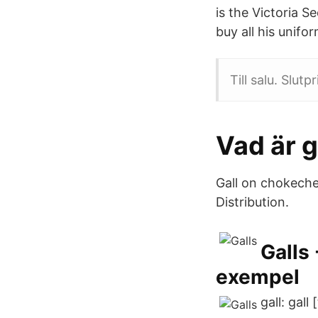
is the Victoria S
buy all his unifo
Till salu. Slut
Vad är 
Gall on chokeche
Distribution.
Galls
exempel
gall: gall