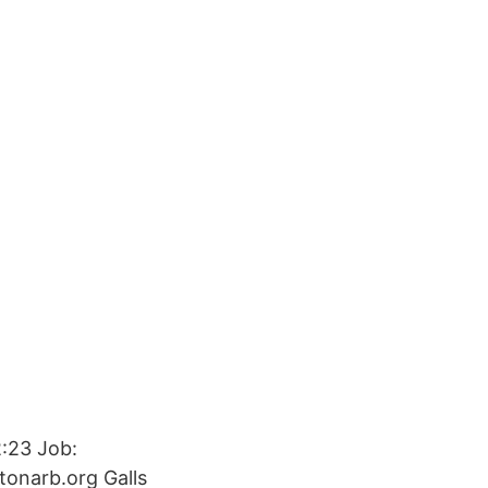
2:23 Job:
onarb.org Galls